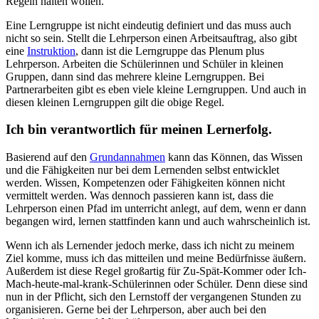
Regeln halten wollen.
Eine Lerngruppe ist nicht eindeutig definiert und das muss auch
nicht so sein. Stellt die Lehrperson einen Arbeitsauftrag, also gibt
eine
Instruktion
, dann ist die Lerngruppe das Plenum plus
Lehrperson. Arbeiten die Schülerinnen und Schüler in kleinen
Gruppen, dann sind das mehrere kleine Lerngruppen. Bei
Partnerarbeiten gibt es eben viele kleine Lerngruppen. Und auch in
diesen kleinen Lerngruppen gilt die obige Regel.
Ich bin verantwortlich für meinen Lernerfolg.
Basierend auf den
Grundannahmen
kann das Können, das Wissen
und die Fähigkeiten nur bei dem Lernenden selbst entwicklet
werden. Wissen, Kompetenzen oder Fähigkeiten können nicht
vermittelt werden. Was dennoch passieren kann ist, dass die
Lehrperson einen Pfad im unterricht anlegt, auf dem, wenn er dann
begangen wird, lernen stattfinden kann und auch wahrscheinlich ist.
Wenn ich als Lernender jedoch merke, dass ich nicht zu meinem
Ziel komme, muss ich das mitteilen und meine Bedürfnisse äußern.
Außerdem ist diese Regel großartig für Zu-Spät-Kommer oder Ich-
Mach-heute-mal-krank-Schülerinnen oder Schüler. Denn diese sind
nun in der Pflicht, sich den Lernstoff der vergangenen Stunden zu
organisieren. Gerne bei der Lehrperson, aber auch bei den