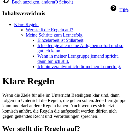
Buch anzeigen, ändern(
0
Seite/n)
Hilfe
Inhaltsverzeichnis
Klare Regeln
Wer stellt die Regeln auf?
Meine Schritte zum Lernerfolg
Einzelarbeit ist Stillarbeit
Ich erledige alle meine Aufgaben sofort und so
gut ich kann
Wenn in meiner Lerngruppe jemand spricht,
dann bin ich still.
Ich bin verantwortlich für meinen Lernerfolg.
Klare Regeln
Wenn die Ziele für alle im Unterricht Beteiligten klar sind, dann
folgen im Unterricht die Regeln, die gelten sollen. Jede Lerngruppe
kann und darf andere Regeln haben. Auch wenn es sich jetzt
komisch anhört, die Regeln die aufgestellt werden dürfen nich
gegen geltendes Recht und Verordnungen sprechen!
Wer stellt die Regeln auf?