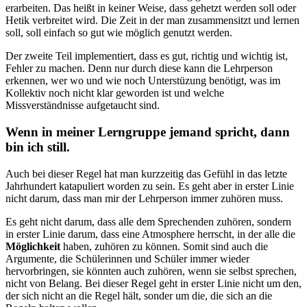
erarbeiten. Das heißt in keiner Weise, dass gehetzt werden soll oder
Hetik verbreitet wird. Die Zeit in der man zusammensitzt und lernen
soll, soll einfach so gut wie möglich genutzt werden.
Der zweite Teil implementiert, dass es gut, richtig und wichtig ist,
Fehler zu machen. Denn nur durch diese kann die Lehrperson
erkennen, wer wo und wie noch Unterstüzung benötigt, was im
Kollektiv noch nicht klar geworden ist und welche
Missverständnisse aufgetaucht sind.
Wenn in meiner Lerngruppe jemand spricht, dann
bin ich still.
Auch bei dieser Regel hat man kurzzeitig das Gefühl in das letzte
Jahrhundert katapuliert worden zu sein. Es geht aber in erster Linie
nicht darum, dass man mir der Lehrperson immer zuhören muss.
Es geht nicht darum, dass alle dem Sprechenden zuhören, sondern
in erster Linie darum, dass eine Atmosphere herrscht, in der alle die
Möglichkeit
haben, zuhören zu können. Somit sind auch die
Argumente, die Schülerinnen und Schüler immer wieder
hervorbringen, sie könnten auch zuhören, wenn sie selbst sprechen,
nicht von Belang. Bei dieser Regel geht in erster Linie nicht um den,
der sich nicht an die Regel hält, sonder um die, die sich an die