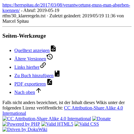
https://herrspitau.de/2017/03/08/verantwortung-muss-man-abgeben-
koennen/
- Abruf: 2019-05-19
rtfm/30_klareregeln.txt
· Zuletzt geändert:
2019/05/19 11:36
von
Marcel Spitau
Seiten-Werkzeuge
Quelltext anzeigen
Ältere Versionen
Links hierher
Zu Buch hinzufügen
PDF exportieren
Nach oben
Falls nicht anders bezeichnet, ist der Inhalt dieses Wikis unter der
folgenden Lizenz veröffentlicht:
CC Attribution-Share Alike 4.0
International