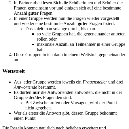
In Partnerarbeit lesen Sich die Schülerinnen und Schüler die
Fragen gemeinsam vor und einigen sich auf eine bestimmte
Anzahl
guter
Fragen.
In einer Gruppe werden nun die Fragen wieder vorgestellt
und wieder eine bestimmte Anzahl
guter
Fragen fixiert.
Das spielt man solange durch, bis man
so viele Gruppen hat, die gegeneinander antreten
sollen oder
maximale Anzahl an Teilnehmer in einer Gruppe
hat.
Diese Gruppen treten dann in einem Wettstreit gegeneinander
an.
Wettstreit
Aus jeder Gruppe werden jeweils ein
Fragensteller
und drei
Antwortende
bestimmt.
Es dürfen
nur
die Antwortenden antworten, die nicht in der
Gruppe der/des Fragenden sind.
Bei Zwischenrufen oder Vorsagen, wird der Punkt
nicht gegeben.
Wer als erster die Antwort gibt, dessen Gruppe bekommt
einen Punkt.
Die Regeln können natürlich nach belieben erweitert und